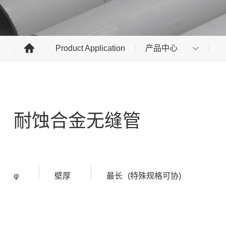
Product Application
产品中心
耐蚀合金无缝管
φ
壁厚
最长
(特殊规格可协)