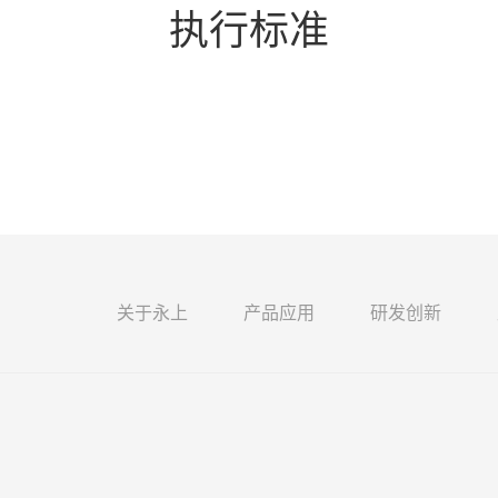
执行标准
关于永上
产品应用
研发创新