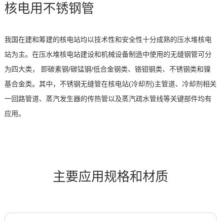
核电用不锈钢管
我国在建和筹建的核电站均以技术性和安全性十分成熟的压水堆核电
站为主。在压水堆核电站建设和机械设备制造中使用的无缝钢管可分
为四大类， 即碳素钢/碳锰钢/低合金钢类、铬钼钢类、不锈钢类和镍
基合金类。其中，不锈钢无缝管在核电站(冷却剂)主管道、冷却剂相关
一回路管道、蒸汽发生器的传热管以及蒸汽疏水管线等关键部件均有
应用。
主要应用规格和材质