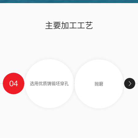
主要加工工艺
04
选用优质铸锻坯穿孔
抛磨