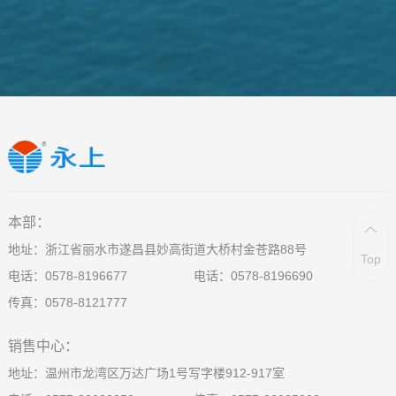
本部：
地址：浙江省丽水市遂昌县妙高街道大桥村金苍路88号
Top
电话：
0578-8196677
电话：
0578-8196690
传真：0578-8121777
销售中心：
地址：温州市龙湾区万达广场1号写字楼912-917室